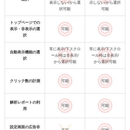
表示しない/から選
示しない/から選択
択可能
可能
トップページでの
表示・非表示の選
可能
可能
択
常に表示/下スクロ
常に表示/下スクロ
自動表示機能の選
ール時は非表示/
ール時は非表示/
択
から選択可能
から選択可能
クリック数の計測
可能
可能
解析レポートの利
可能
可能
用
設定画面の広告非