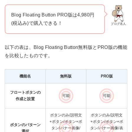
Blog Floating Button PRO版は4,980円
(税込み)で購入できる！
ブログ名人
以下の表は、Blog Floating Button無料版とPRO版の機能
を比較したものです。
機能名
無料版
PRO版
フロートボタンの
可能
可能
作成と設置
ボタンのみ/説明文
ボタンのみ/説明文
+ボタン/ボタン+ボ
+ボタン/ボタン+ボ
ボタンのパターン
タン/バナー画像/
タン/バナー画像/表
選択