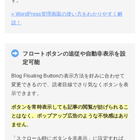
す。
» WordPress管理画面の使い方をわかりやすく解
説！
フロートボタンの追従や自動非表示を設
定可能
Blog Floating Buttonの表示方法を好みに合わせて
変更できるので、読者目線でさり気なくボタンを表
示できます。
ボタンを常時表示しても記事の閲覧が妨げられるこ
とはなく、ポップアップ広告のような不快感はあり
ません
。
「スクロール時にボタンを非表示」に設定すれば、