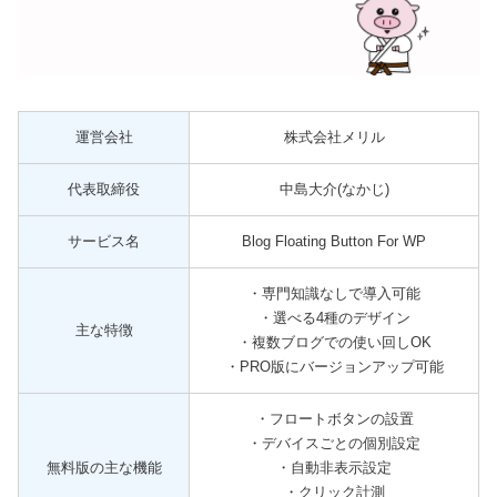
運営会社
株式会社メリル
代表取締役
中島大介(なかじ)
サービス名
Blog Floating Button For WP
・専門知識なしで導入可能
・選べる4種のデザイン
主な特徴
・複数ブログでの使い回しOK
・PRO版にバージョンアップ可能
・フロートボタンの設置
・デバイスごとの個別設定
無料版の主な機能
・自動非表示設定
・クリック計測