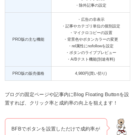
・除外記事の設定
・広告の非表示
・記事やカテゴリ単位の個別設定
・マイクロコピーの設置
PRO版の主な機能
・背景色やボタンカラーの変更
・rel属性にnofollowを設定
・ボタンのライブプレビュー
・A/Bテスト機能(別途有料)
PRO版の販売価格
4,980円(買い切り)
ブログの固定ページや記事内にBlog Floating Buttonを設
置すれば、クリック率と成約率の向上を狙えます！
BFBでボタンを設置しただけで成約率が