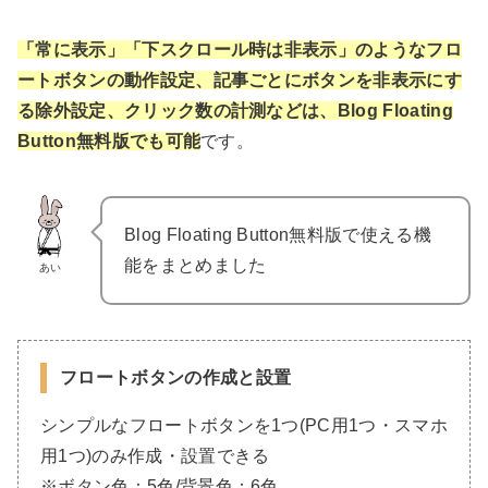
「常に表示」「下スクロール時は非表示」のようなフロ
ートボタンの動作設定、記事ごとにボタンを非表示にす
る除外設定、クリック数の計測などは、Blog Floating
Button無料版でも可能
です。
Blog Floating Button無料版で使える機
能をまとめました
あい
フロートボタンの作成と設置
シンプルなフロートボタンを1つ(PC用1つ・スマホ
用1つ)のみ作成・設置できる
※ボタン色：5色/背景色：6色