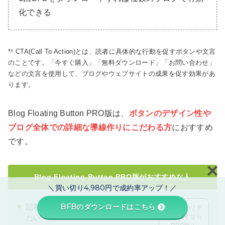
化できる
*⁵ CTA(Call To Action)とは、読者に具体的な行動を促すボタンや文言
のことです。「今すぐ購入」「無料ダウンロード」「お問い合わせ」
などの文言を使用して、ブログやウェブサイトの成果を促す効果があ
ります。
Blog Floating Button PRO版は、
ボタンのデザイン性や
ブログ全体での詳細な導線作りにこだわる方
におすすめ
です。
Blog Floating Button PRO版がおすすめな人
＼買い切り4,980円で成約率アップ！／
BFBのダウンロードはこちら
記事やカテゴリ別にボタンを使い分け
オリジナリテ
ィを出すなら
たい