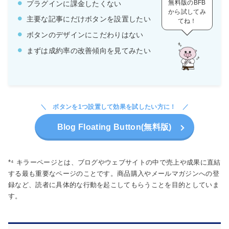
無料版のBFB
プラグインに課金したくない
から試してみ
主要な記事にだけボタンを設置したい
てね！
ボタンのデザインにこだわりはない
まずは成約率の改善傾向を見てみたい
ボタンを1つ設置して効果を試したい方に！
Blog Floating Button(無料版)
*⁴ キラーページとは、ブログやウェブサイトの中で売上や成果に直結
する最も重要なページのことです。商品購入やメールマガジンへの登
録など、読者に具体的な行動を起こしてもらうことを目的としていま
す。