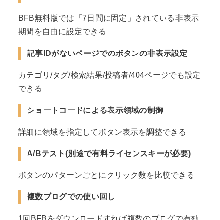
BFB無料版では「7日間に固定」されている非表示
期間を自由に設定できる
記事IDがないページでのボタンの非表示設定
カテゴリ/タグ/検索結果/投稿者/404ページでも設定
できる
ショートコードによる表示領域の制御
詳細に領域を指定してボタン表示を調整できる
A/Bテスト(別途で有料ライセンスキーが必要)
ボタンのパターンごとにクリック数を比較できる
複数ブログでの使い回し
1回BFBをダウンロードすれば複数のブログで有効