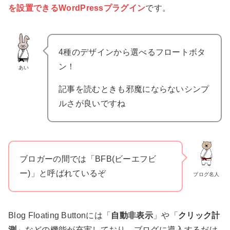
を設置できるWordPressプラグイン
です。
4種のデザインから選べるフロートボタ
ン！
あい
記事を読むときも邪魔にならないシンプ
ルさが良いですね
ブロガーの間では「BFB(ビーエフビ
ー)」と呼ばれているぞ
ブログ名人
Blog Floating Buttonには「
自動非表示
」や「
クリック計
測
」などの機能が充実しており、ブログに導入するだけ