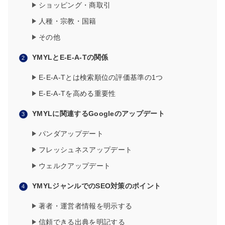
ショッピング・商取引
人種・宗教・国籍
その他
YMYLとE-E-A-Tの関係
E-E-A-Tとは検索順位の評価基準の1つ
E-E-A-Tを高める重要性
YMYLに関連するGoogleのアップデート
パンダアップデート
フレッシュネスアップデート
ウェルクアップデート
YMYLジャンルでのSEO対策のポイント
著者・運営者情報を明示する
信頼できる出典を明記する