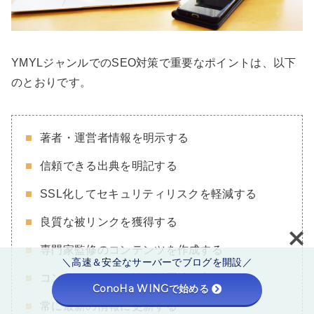
YMYLジャンルでのSEO対策で重要なポイントは、以下
のとおりです。
著者・運営者情報を明示する
信頼できる出典を明記する
SSL化してセキュリティリスクを軽減する
良質な被リンクを獲得する
専門家監修のコンテンツを作成する
＼高速＆安全なサーバーでブログを開設／
コンテンツの正確性と網羅性を高める
ConoHa WINGで始める
常に最新の情報に更新する