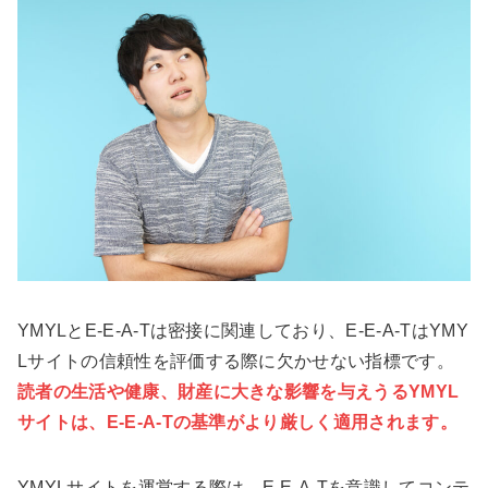
YMYLとE-E-A-Tは密接に関連しており、E-E-A-TはYMY
Lサイトの信頼性を評価する際に欠かせない指標です。
読者の生活や健康、財産に大きな影響を与えうるYMYL
サイトは、E-E-A-Tの基準がより厳しく適用されます。
YMYLサイトを運営する際は、E-E-A-Tを意識してコンテ