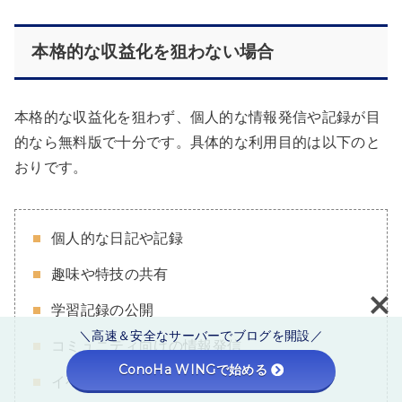
本格的な収益化を狙わない場合
本格的な収益化を狙わず、個人的な情報発信や記録が目
的なら無料版で十分です。具体的な利用目的は以下のと
おりです。
個人的な日記や記録
趣味や特技の共有
学習記録の公開
＼高速＆安全なサーバーでブログを開設／
コミュニティ向けの情報発信
ConoHa WINGで始める
イベントの告知