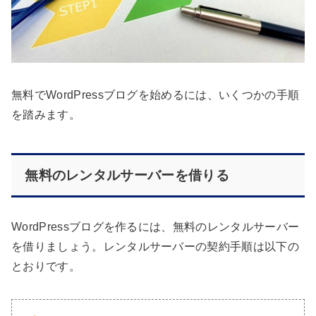
無料でWordPressブログを始めるには、いくつかの手順
を踏みます。
無料のレンタルサーバーを借りる
WordPressブログを作るには、無料のレンタルサーバー
を借りましょう。レンタルサーバーの契約手順は以下の
とおりです。