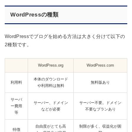
WordPressの種類
WordPressでブログを始める方法は大きく分けて以下の
2種類です。
WordPress.org
WordPress.com
本体のダウンロード
利用料
無料版あり
や利用料は無料
サーバ
サーバー、ドメイン
サーバー不要。ドメイン
ー費用
などが必要
不要なプランあり
等
自由度がとても高
制限が多く、収益化が困
特徴