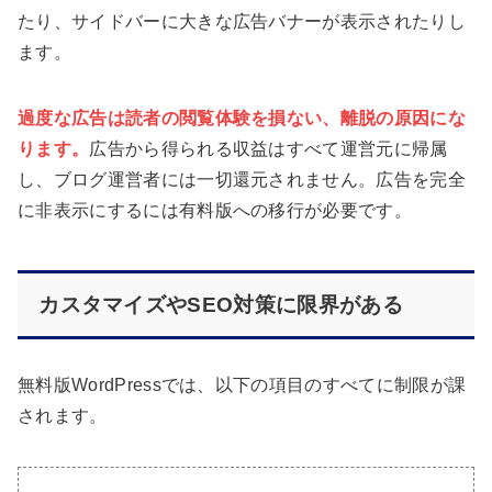
たり、サイドバーに大きな広告バナーが表示されたりし
ます。
過度な広告は読者の閲覧体験を損ない、離脱の原因にな
ります。
広告から得られる収益はすべて運営元に帰属
し、ブログ運営者には一切還元されません。広告を完全
に非表示にするには有料版への移行が必要です。
カスタマイズやSEO対策に限界がある
無料版WordPressでは、以下の項目のすべてに制限が課
されます。