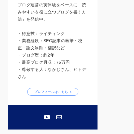
ブログ運営の実体験をベースに「読
みやすい＆役に立つブログを書く方
法」を発信中。
・得意技：ライティング
・業務経験：SEO記事の執筆・校
正・論文添削・翻訳など
・ブログ歴：約2年
・最高ブログ月収：75万円
・尊敬する人：なかじさん、ヒトデ
さん
プロフィールはこちら