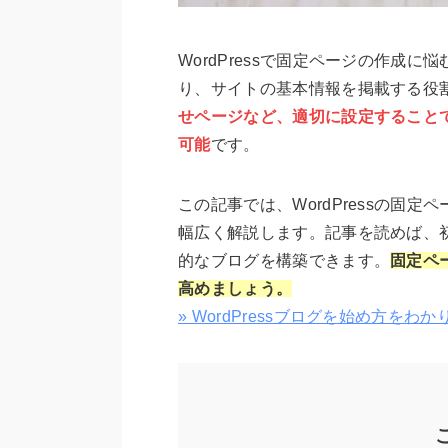
WordPressで固定ページの作成
り、サイトの基本情報を掲載する役
せページなど、適切に設定すること
可能
です。
この記事では、WordPressの固
幅広く解説します。記事を読めば、
的なブログを構築できます。
固定ペ
高めましょう。
» WordPressブログを始め方を