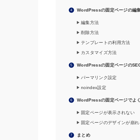
WordPressの固定ページの
編集方法
削除方法
テンプレートの利用方法
カスタマイズ方法
WordPressの固定ページのS
パーマリンク設定
noindex設定
WordPressの固定ページで
固定ページが表示されない
固定ページのデザインが崩れ
まとめ