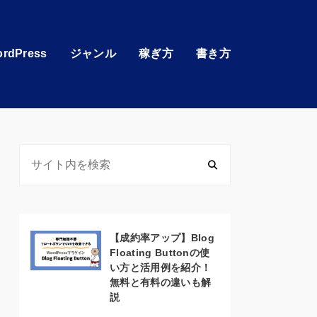
rdPress
ジャンル
稼ぎ方
書き方
【成約率アップ】Blog
Floating Buttonの使
い方と活用例を紹介！
無料と有料の違いも解
説