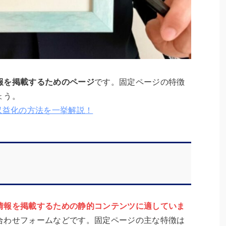
報を掲載するためのページ
です。固定ページの特徴
ょう。
収益化の方法を一挙解説！
情報を掲載するための静的コンテンツに適していま
合わせフォームなどです。固定ページの主な特徴は