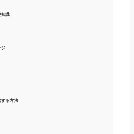
礎知識
ージ
作成する方法