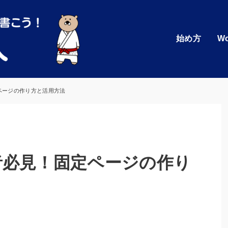
始め方
Wo
固定ページの作り方と活用方法
初心者必見！固定ページの作り