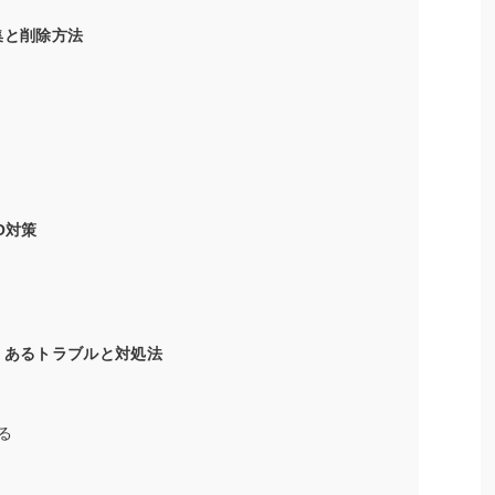
編集と削除方法
EO対策
よくあるトラブルと対処法
る